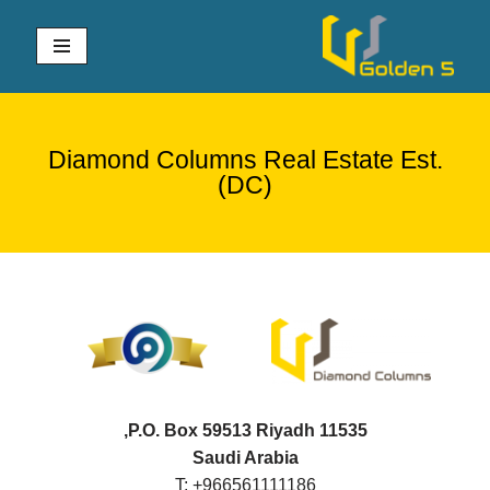
تخطى
إلى
المحتوى
Diamond Columns Real Estate Est.
(DC)
P.O. Box 59513 Riyadh 11535,
Saudi Arabia
T: +966561111186