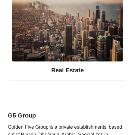
Real Estate
G5 Group
Golden Five Group is a private establishments, based
out of Riyadh City, Saudi Arabia. Specializes in